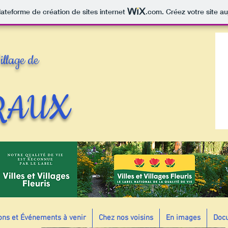
lateforme de création de sites internet
.com
. Créez votre site au
illage de
RAUX
ons et Événements à venir
Chez nos voisins
En images
Docu