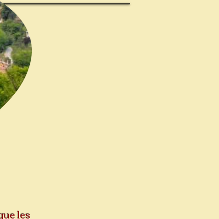
que les