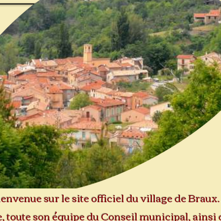
envenue sur le site officiel du village de Braux.
, toute son équipe du Conseil municipal, ainsi 