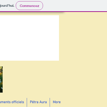
jourd'hui.
Commencez
ments officiels
Pétra Aura
More