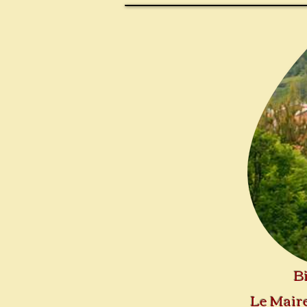
Bi
Le Maire