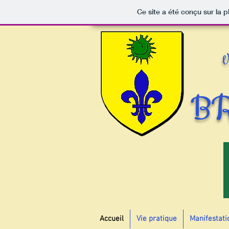
Ce site a été conçu sur la p
V
B
Accueil
Vie pratique
Manifestati